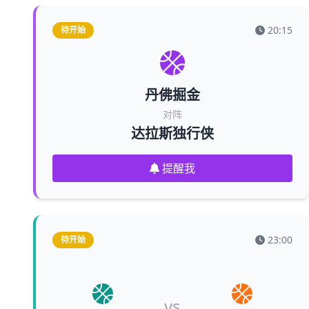
20:15
待开始
丹佛掘金
对阵
达拉斯独行侠
提醒我
23:00
待开始
vs