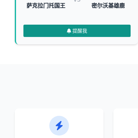
萨克拉门托国王
密尔沃基雄鹿
提醒我