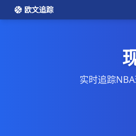
欧文追踪
实时追踪NB