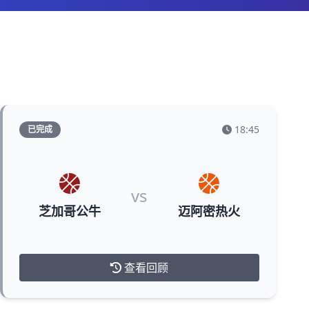
18:45
已完成
vs
芝加哥公牛
迈阿密热火
查看回顾