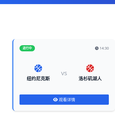
14:30
进行中
vs
纽约尼克斯
洛杉矶湖人
观看详情