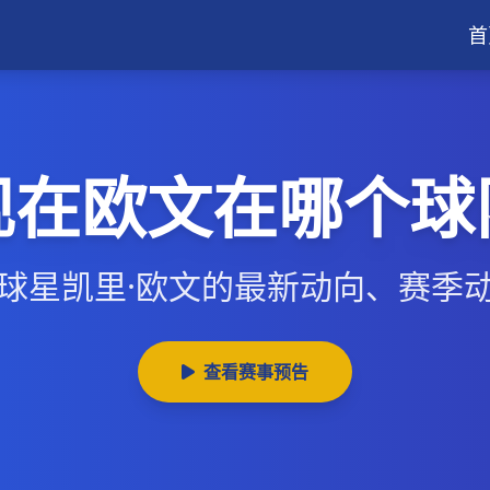
首
现在欧文在哪个球
A球星凯里·欧文的最新动向、赛季
查看赛事预告