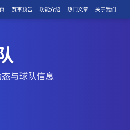
页
赛事预告
功能介绍
热门文章
关于我们
队
动态与球队信息