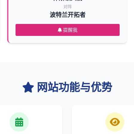
对阵
波特兰开拓者
提醒我
网站功能与优势